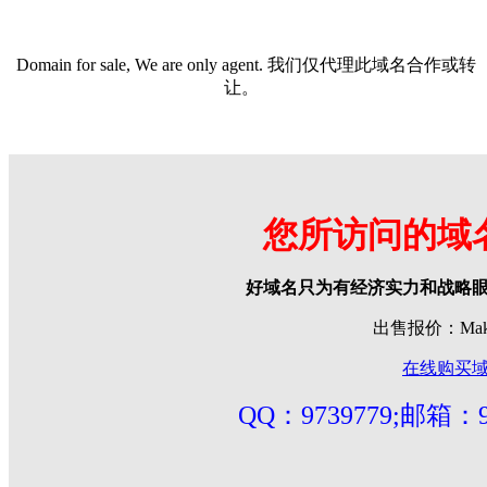
Domain for sale, We are only agent. 我们仅代理此域名合作或转
让。
您所访问的域
好域名只为有经济实力和战略
出售报价：Make 
在线购买
QQ：9739779;邮箱：97